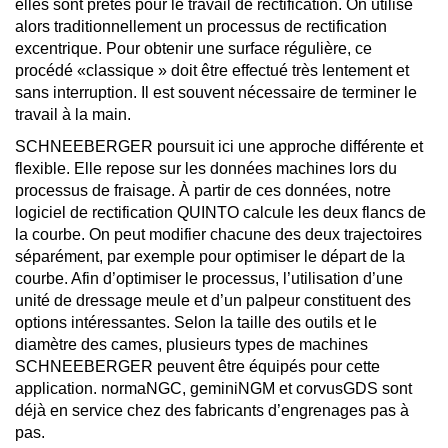
elles sont prêtes pour le travail de rectification. On utilise
alors traditionnellement un processus de rectification
excentrique. Pour obtenir une surface régulière, ce
procédé «classique » doit être effectué très lentement et
sans interruption. Il est souvent nécessaire de terminer le
travail à la main.
SCHNEEBERGER poursuit ici une approche différente et
flexible. Elle repose sur les données machines lors du
processus de fraisage. À partir de ces données, notre
logiciel de rectification QUINTO calcule les deux flancs de
la courbe. On peut modifier chacune des deux trajectoires
séparément, par exemple pour optimiser le départ de la
courbe. Afin d’optimiser le processus, l’utilisation d’une
unité de dressage meule et d’un palpeur constituent des
options intéressantes. Selon la taille des outils et le
diamètre des cames, plusieurs types de machines
SCHNEEBERGER peuvent être équipés pour cette
application. normaNGC, geminiNGM et corvusGDS sont
déjà en service chez des fabricants d’engrenages pas à
pas.