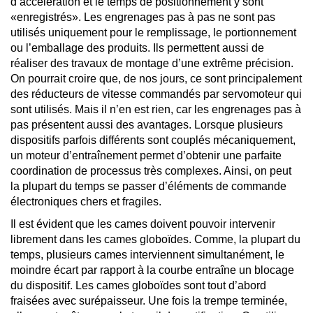
d’accélération et le temps de positionnement y sont
«enregistrés». Les engrenages pas à pas ne sont pas
utilisés uniquement pour le remplissage, le portionnement
ou l’emballage des produits. Ils permettent aussi de
réaliser des travaux de montage d’une extrême précision.
On pourrait croire que, de nos jours, ce sont principalement
des réducteurs de vitesse commandés par servomoteur qui
sont utilisés. Mais il n’en est rien, car les engrenages pas à
pas présentent aussi des avantages. Lorsque plusieurs
dispositifs parfois différents sont couplés mécaniquement,
un moteur d’entraînement permet d’obtenir une parfaite
coordination de processus très complexes. Ainsi, on peut
la plupart du temps se passer d’éléments de commande
électroniques chers et fragiles.
Il est évident que les cames doivent pouvoir intervenir
librement dans les cames globoïdes. Comme, la plupart du
temps, plusieurs cames interviennent simultanément, le
moindre écart par rapport à la courbe entraîne un blocage
du dispositif. Les cames globoïdes sont tout d’abord
fraisées avec surépaisseur. Une fois la trempe terminée,