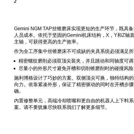
2
Gemini NGM TAP丝锥磨床实现更短的生产环节，
人员成本。依托于坚固的Gemini机床结构，X，Y和Z
主轴，可获得更高的生产效率。
作为全工序集中丝锥磨床不可或缺的夹具系统必须满足所
精密螺纹磨削必须双顶尖装夹，并且跳动和同轴度可调
尽量小的外形尺寸避免开槽和切削锥磨削时的碰撞风险
施利博格设计了巧妙的方案。双侧顶尖可换，独特结构的
向力。依靠紧凑外形，保证了精密驱动的同时在开槽步骤
确。
内置修整单元，高端冷却喷嘴和更自由的机器人上下料系
案。请不要犹豫尽快联系我们了解更多细节。