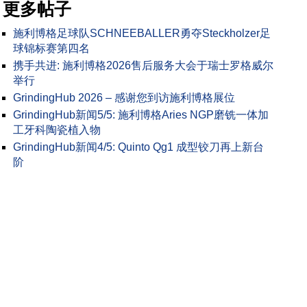
更多帖子
施利博格足球队SCHNEEBALLER勇夺Steckholzer足
球锦标赛第四名
携手共进: 施利博格2026售后服务大会于瑞士罗格威尔
举行
GrindingHub 2026 – 感谢您到访施利博格展位
GrindingHub新闻5/5: 施利博格Aries NGP磨铣一体加
工牙科陶瓷植入物
GrindingHub新闻4/5: Quinto Qg1 成型铰刀再上新台
阶