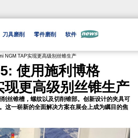
刀具磨削
零件磨削
软件
新闻
emini NGM TAP实现更高级别丝锥生产
2/5: 使用施利博格
TAP实现更高级别丝锥生产
高精度磨削丝锥槽，螺纹以及切削锥部。创新设计的夹具可
。这一崭新的全面解决方案在展会上成为瞩目的焦