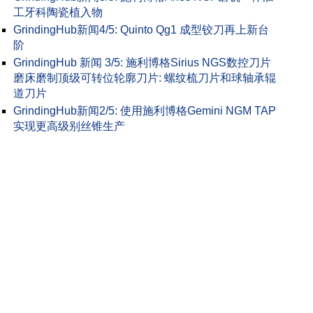
工牙科陶瓷植入物
GrindingHub新闻4/5: Quinto Qg1 成型铰刀再上新台
阶
GrindingHub 新闻 3/5: 施利博格Sirius NGS数控刀片
磨床磨制顶级可转位轮廓刀片: 螺纹梳刀片和球轴承辊
道刀片
GrindingHub新闻2/5: 使用施利博格Gemini NGM TAP
实现更高级别丝锥生产
讨会上大家围成一圈探讨问题