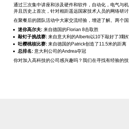
通过三次集中讲座和涉及硬件和软件，自动化，电气与机
并且历史上首次，针对相距遥远国家技术人员的网络研讨
在聚餐后的团队活动中大家交流经验，增进了解。两个国
迷你高尔夫:
来自德国的Florian 8击取胜
敲钉子挑战赛:
来自意大利的Alberto以10下敲好了3
吐樱桃核比赛:
来自德国的Patrick创造了11.5米的距离
总排名:
意大利公司的Andrea夺冠
你对加入高科技的公司感兴趣吗？我们在寻找有经验的技