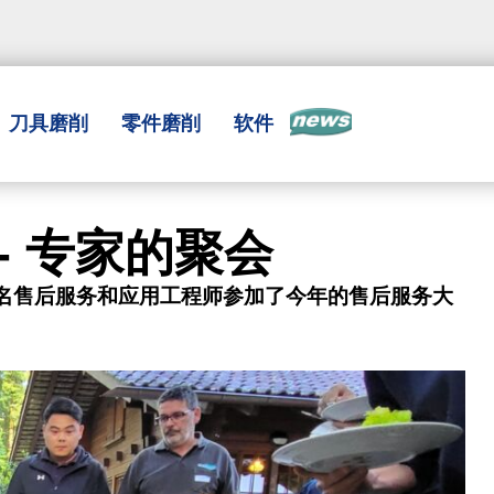
刀具磨削
零件磨削
软件
新闻
 - 专家的聚会
5名售后服务和应用工程师参加了今年的售后服务大