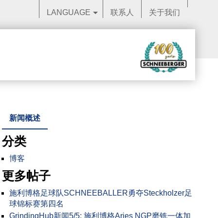
LANGUAGE
联系人
关于我们
新闻概述
分类
博客
更多帖子
施利博格足球队SCHNEEBALLER勇夺Steckholzer足
球锦标赛第四名
GrindingHub新闻5/5: 施利博格Aries NGP磨铣一体加