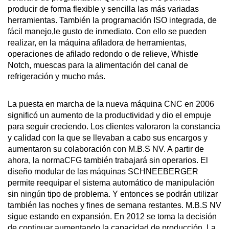
producir de forma flexible y sencilla las más variadas
herramientas. También la programación ISO integrada, de
fácil manejo,le gusto de inmediato. Con ello se pueden
realizar, en la máquina afiladora de herramientas,
operaciones de afilado redondo o de relieve, Whistle
Notch, muescas para la alimentación del canal de
refrigeración y mucho más.
La puesta en marcha de la nueva máquina CNC en 2006
significó un aumento de la productividad y dio el empuje
para seguir creciendo. Los clientes valoraron la constancia
y calidad con la que se llevaban a cabo sus encargos y
aumentaron su colaboración con M.B.S NV. A partir de
ahora, la normaCFG también trabajará sin operarios. El
diseño modular de las máquinas SCHNEEBERGER
permite reequipar el sistema automático de manipulación
sin ningún tipo de problema. Y entonces se podrán utilizar
también las noches y fines de semana restantes. M.B.S NV
sigue estando en expansión. En 2012 se toma la decisión
de continuar aumentando la capacidad de producción. La