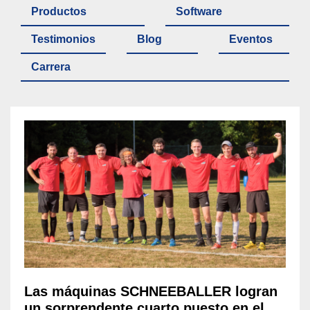
Productos
Software
Testimonios
Blog
Eventos
Carrera
Las máquinas SCHNEEBALLER logran
un sorprendente cuarto puesto en el