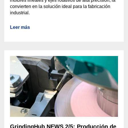
motores lineales y ejes rotativos de alta precisión, la
convierten en la solución ideal para la fabricación
industrial.
Leer más
GrindingHub NEWS 2/5: Producción de