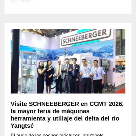
Visite SCHNEEBERGER en CCMT 2026,
la mayor feria de máquinas
herramienta y utillaje del delta del río
Yangtsé
El auge de los coches eléctricos, los robots