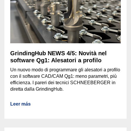
GrindingHub NEWS 4/5: Novità nel
software Qg1: Alesatori a profilo
Un nuovo modo di programmare gli alesatori a profilo
con il software CAD/CAM Qg1: meno parametri, più
efficienza. I pareri dei tecnici SCHNEEBERGER in
diretta dalla GrindingHub.
Leer más