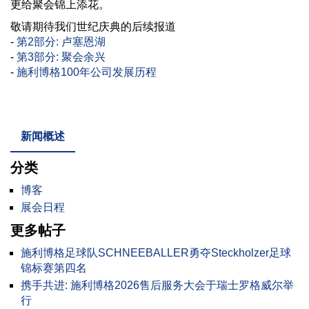
更给聚会锦上添花。
敬请期待我们世纪庆典的后续报道
-
第2部分: 卢塞恩湖
-
第3部分: 聚会余兴
-
施利博格100年公司发展历程
新闻概述
分类
博客
展会日程
更多帖子
施利博格足球队SCHNEEBALLER勇夺Steckholzer足球
锦标赛第四名
携手共进: 施利博格2026售后服务大会于瑞士罗格威尔举
行