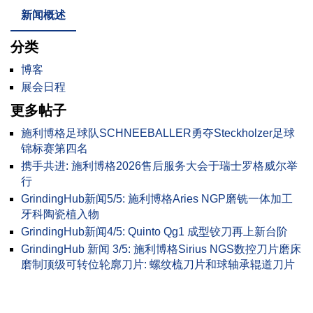
新闻概述
分类
博客
展会日程
更多帖子
施利博格足球队SCHNEEBALLER勇夺Steckholzer足球
锦标赛第四名
携手共进: 施利博格2026售后服务大会于瑞士罗格威尔举
行
GrindingHub新闻5/5: 施利博格Aries NGP磨铣一体加工
牙科陶瓷植入物
GrindingHub新闻4/5: Quinto Qg1 成型铰刀再上新台阶
GrindingHub 新闻 3/5: 施利博格Sirius NGS数控刀片磨床
磨制顶级可转位轮廓刀片: 螺纹梳刀片和球轴承辊道刀片