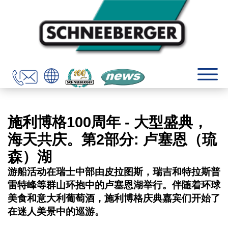
施利博格100周年 - 大型盛典，
海天共庆。第2部分: 卢塞恩（琉
森）湖
游船活动在瑞士中部由皮拉图斯，瑞吉和特拉斯普
雷特峰等群山环抱中的卢塞恩湖举行。伴随着环球
美食和意大利葡萄酒，施利博格庆典嘉宾们开始了
在迷人美景中的巡游。