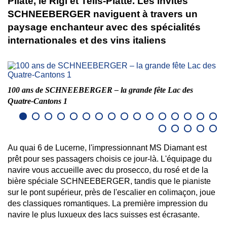
Pilate, le Rigi et Tells-Platte. Les invités
SCHNEEBERGER naviguent à travers un
paysage enchanteur avec des spécialités
internationales et des vins italiens
100 ans de SCHNEEBERGER – la grande fête Lac des
1
Quatre-Cantons 1
Qu
Au quai 6 de Lucerne, l'impressionnant MS Diamant est
prêt pour ses passagers choisis ce jour-là. L'équipage du
navire vous accueille avec du prosecco, du rosé et de la
bière spéciale SCHNEEBERGER, tandis que le pianiste
sur le pont supérieur, près de l'escalier en colimaçon, joue
des classiques romantiques. La première impression du
navire le plus luxueux des lacs suisses est écrasante.