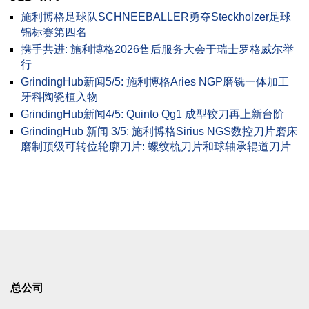
施利博格足球队SCHNEEBALLER勇夺Steckholzer足球
锦标赛第四名
携手共进: 施利博格2026售后服务大会于瑞士罗格威尔举
行
GrindingHub新闻5/5: 施利博格Aries NGP磨铣一体加工
牙科陶瓷植入物
GrindingHub新闻4/5: Quinto Qg1 成型铰刀再上新台阶
GrindingHub 新闻 3/5: 施利博格Sirius NGS数控刀片磨床
磨制顶级可转位轮廓刀片: 螺纹梳刀片和球轴承辊道刀片
总公司