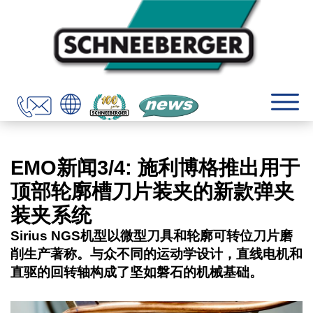
EMO新闻3/4: 施利博格推出用于
顶部轮廓槽刀片装夹的新款弹夹
装夹系统
Sirius NGS机型以微型刀具和轮廓可转位刀片磨
削生产著称。与众不同的运动学设计，直线电机和
直驱的回转轴构成了坚如磐石的机械基础。