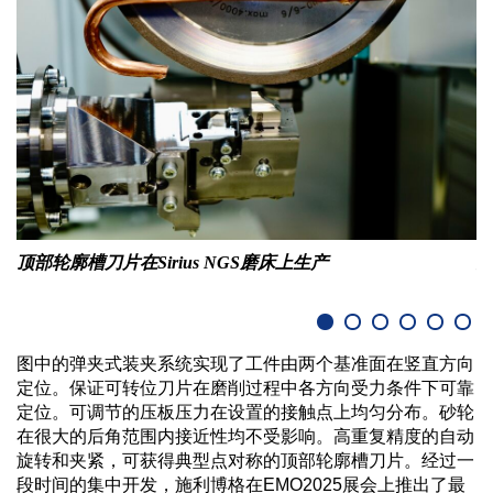
顶部轮廓槽刀片在Sirius NGS磨床上生产
图中的弹夹式装夹系统实现了工件由两个基准面在竖直方向
定位。保证可转位刀片在磨削过程中各方向受力条件下可靠
定位。可调节的压板压力在设置的接触点上均匀分布。砂轮
在很大的后角范围内接近性均不受影响。高重复精度的自动
旋转和夹紧，可获得典型点对称的顶部轮廓槽刀片。经过一
段时间的集中开发，施利博格在EMO2025展会上推出了最