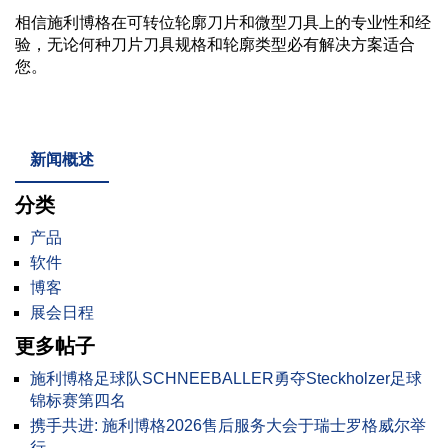
相信施利博格在可转位轮廓刀片和微型刀具上的专业性和经
验，无论何种刀片刀具规格和轮廓类型必有解决方案适合
您。
新闻概述
分类
产品
软件
博客
展会日程
更多帖子
施利博格足球队SCHNEEBALLER勇夺Steckholzer足球
锦标赛第四名
携手共进: 施利博格2026售后服务大会于瑞士罗格威尔举
行