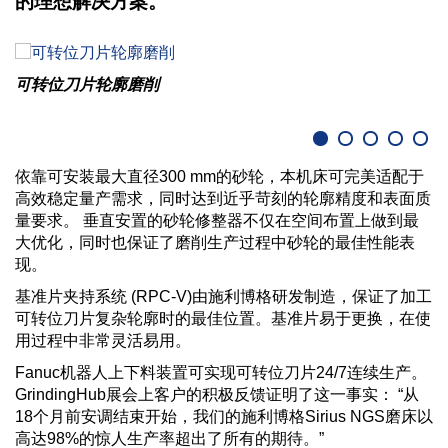
的理想解决方案。
可转位刀片轮廓磨削
依靠可安装最大直径300 mm的砂轮，本机床可完美适配于
高效稳定量产需求，同时达到近乎苛刻的轮廓精度和表面质
量要求。 垂直安置的砂轮修整器不仅在空间布置上做到最
大优化，同时也保证了磨削生产过程中砂轮的最佳性能表
现。
基准片夹持系统 (RPC-V)由施利博格研发制造，保证了加工
可转位刀片复杂轮廓时的最佳位置。基准片易于更换，在使
用过程中非常灵活易用。
Fanuc机器人上下料装置可实现可转位刀片24/7连续生产。
GrindingHub展会上客户的积极反馈证明了这一事实： “从
18个月前安调结束开始，我们的施利博格Sirius NGS磨床以
高达98%的惊人生产率超出了所有的期待。”