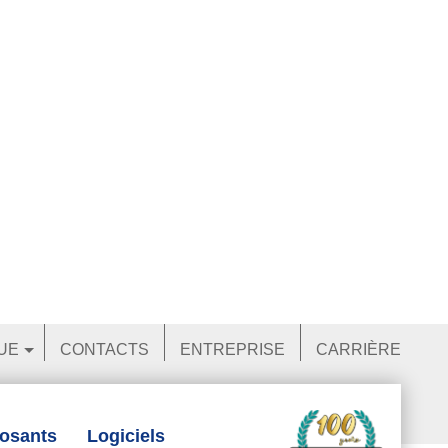
UE
CONTACTS
ENTREPRISE
CARRIÈRE
posants
Logiciels
Nouveautés