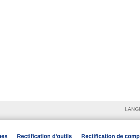
LANG
nes
Rectification d'outils
Rectification de com