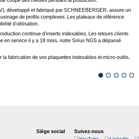
s de coupe des meules pendant la production.
C-V), développé et fabriqué par SCHNEEBERGER, assure un
'usinage de profils complexes. Les plateaux de référence
lité d'utilisation.
duction continue d'inserts indexables. Les retours clients
e en service il y a 18 mois, notre Sirius NGS a dépassé
 fabrication de vos plaquettes indexables et micro-outils,
Siège social
Suivez-nous