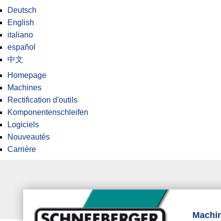
Deutsch
English
italiano
español
中文
Homepage
Machines
Rectification d'outils
Komponentenschleifen
Logiciels
Nouveautés
Carrière
Machi