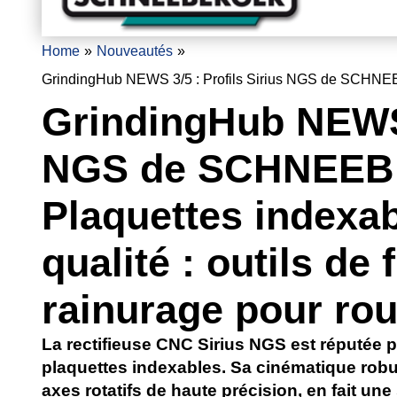
Home
Nouveautés
GrindingHub NEWS 3/5 : Profils Sirius NGS de SCHNEEBER
GrindingHub NEWS 3
NGS de SCHNEEB
Plaquettes indexa
qualité : outils de 
rainurage pour rou
La rectifieuse CNC Sirius NGS est réputée p
plaquettes indexables. Sa cinématique robus
axes rotatifs de haute précision, en fait une 