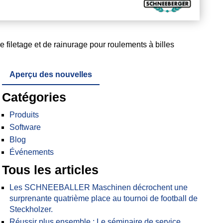
iletage et de rainurage pour roulements à billes
Aperçu des nouvelles
Catégories
Produits
Software
Blog
Événements
Tous les articles
Les SCHNEEBALLER Maschinen décrochent une
surprenante quatrième place au tournoi de football de
Steckholzer.
Réussir plus ensemble : Le séminaire de service