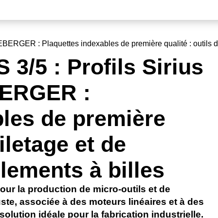
GER : Plaquettes indexables de première qualité : outils de f
/5 : Profils Sirius
ERGER :
bles de première
filetage et de
lements à billes
our la production de micro-outils et de
te, associée à des moteurs linéaires et à des
solution idéale pour la fabrication industrielle.