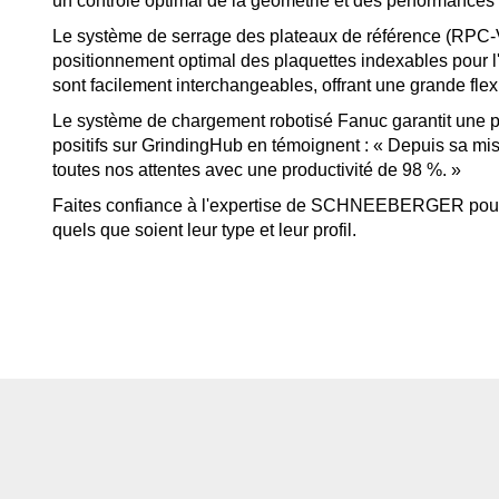
un contrôle optimal de la géométrie et des performance
Le système de serrage des plateaux de référence (RP
positionnement optimal des plaquettes indexables pour l
sont facilement interchangeables, offrant une grande flexibi
Le système de chargement robotisé Fanuc garantit une pro
positifs sur GrindingHub en témoignent : « Depuis sa mis
toutes nos attentes avec une productivité de 98 %. »
Faites confiance à l'expertise de SCHNEEBERGER pour la
quels que soient leur type et leur profil.