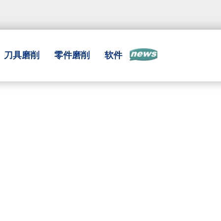
刀具磨削
零件磨削
软件
新闻