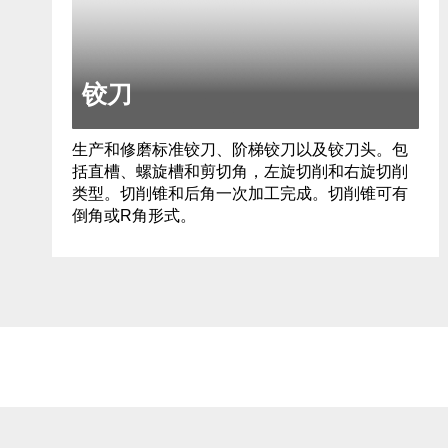
铰刀
生产和修磨标准铰刀、阶梯铰刀以及铰刀头。包
括直槽、螺旋槽和剪切角，左旋切削和右旋切削
类型。切削锥和后角一次加工完成。切削锥可有
倒角或R角形式。