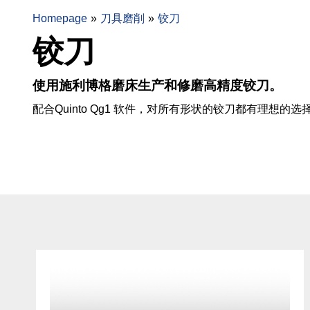
Homepage
刀具磨削
铰刀
铰刀
使用施利博格磨床生产和修磨高精度铰刀。
配合Quinto Qg1 软件，对所有形状的铰刀都有理想