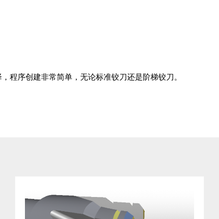
的选择，程序创建非常简单，无论标准铰刀还是阶梯铰刀。