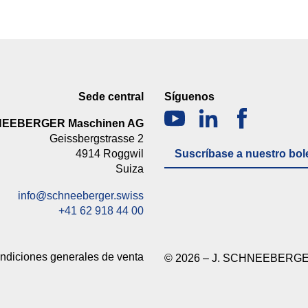
Sede central
Síguenos
NEEBERGER Maschinen AG
Geissbergstrasse 2
4914 Roggwil
Suscríbase a nuestro bole
Suiza
info@schneeberger.swiss
+41 62 918 44 00
ndiciones generales de venta
© 2026 – J. SCHNEEBERGE