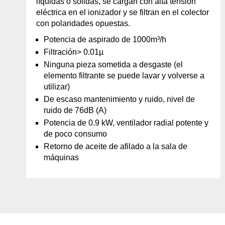
líquidas o sólidas, se cargan con alta tensión
eléctrica en el ionizador y se filtran en el colector
con polaridades opuestas.
Potencia de aspirado de 1000m³/h
Filtración> 0.01µ
Ninguna pieza sometida a desgaste (el
elemento filtrante se puede lavar y volverse a
utilizar)
De escaso mantenimiento y ruido, nivel de
ruido de 76dB (A)
Potencia de 0.9 kW, ventilador radial potente y
de poco consumo
Retorno de aceite de afilado a la sala de
máquinas