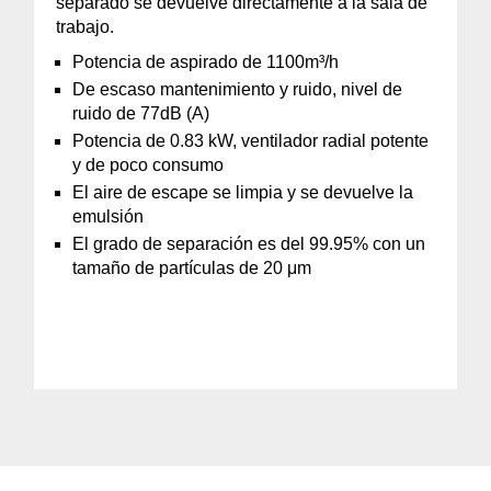
separado se devuelve directamente a la sala de
trabajo.
Potencia de aspirado de 1100m³/h
De escaso mantenimiento y ruido, nivel de
ruido de 77dB (A)
Potencia de 0.83 kW, ventilador radial potente
y de poco consumo
El aire de escape se limpia y se devuelve la
emulsión
El grado de separación es del 99.95% con un
tamaño de partículas de 20 μm