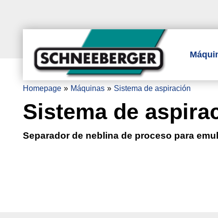
Máqui
Homepage
Máquinas
Sistema de aspiración
Sistema de aspira
Separador de neblina de proceso para emuls