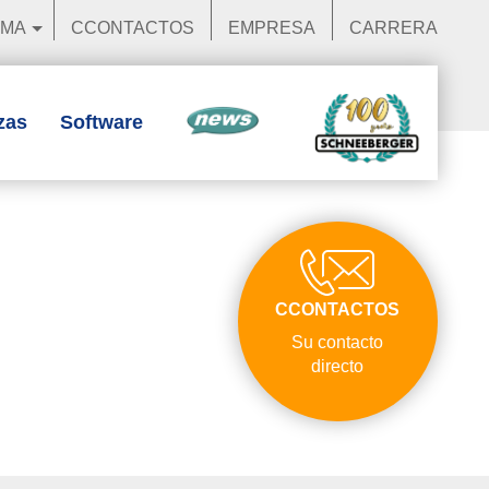
OMA
CCONTACTOS
EMPRESA
CARRERA
zas
Software
Novedades
CCONTACTOS
Su contacto
directo