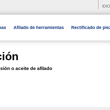
IDI
nas
Afilado de herramientas
Rectificado de pie
ción
ión o aceite de afilado