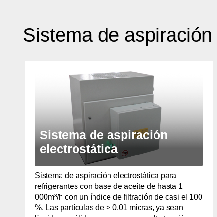
Sistema de aspiración
Sistema de aspiración
electrostática
Sistema de aspiración electrostática para
refrigerantes con base de aceite de hasta 1
000m³/h con un índice de filtración de casi el 100
%. Las partículas de > 0.01 micras, ya sean