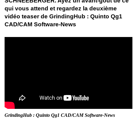
SCHNEEBERGER. Ayez un avant-goût de ce
qui vous attend et regardez la deuxième
vidéo teaser de GrindingHub : Quinto Qg1
CAD/CAM Software-News
GrindingHub : Quinto Qg1 CAD/CAM Software-News