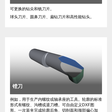
可更换的钻尖和铣刀片。
球头刀片、圆鼻刀片、扁钻刀片和高性能钻头。
镗刀
例如，用于生产内螺纹或轴承座的工具。轮廓的标准
形式有螺纹、沟槽或退刀槽。可自由定义DXF图
形。一次装夹完成轮廓后角、切削面和颈部偏心加