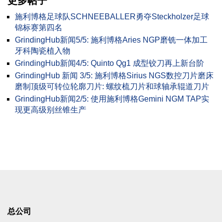
更多帖子
施利博格足球队SCHNEEBALLER勇夺Steckholzer足球
锦标赛第四名
GrindingHub新闻5/5: 施利博格Aries NGP磨铣一体加工
牙科陶瓷植入物
GrindingHub新闻4/5: Quinto Qg1 成型铰刀再上新台阶
GrindingHub 新闻 3/5: 施利博格Sirius NGS数控刀片磨床
磨制顶级可转位轮廓刀片: 螺纹梳刀片和球轴承辊道刀片
GrindingHub新闻2/5: 使用施利博格Gemini NGM TAP实
现更高级别丝锥生产
总公司