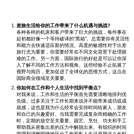
差旅生活给你的工作带来了什么机遇与挑战?
各种各样的机床和客户带来了巨大的挑战，每件事在
起初都好像一个等待破译的“黑箱”。总需要你有灵活性
和能力去快速适应新的情况。高度的敏感性对于出差
旅行尤为重要，你需要经常在不同文化背景下处理困
难的工作。另一方面，国际旅行的好处是可以让你深
入了解不同的工作方法和视角。这些经验不止拓展了
视野与阅历，更加促进了全球化的思维方式，这点在
国际商业领域至关重要。
你如何在工作和个人生活中找到平衡点?
对我来说，工作和生活的平衡首先需要清晰地排列优
先级。过多关注于工作长期来说并不能带来成功或成
就感，这也是我为什么经常会安排时间给家人，朋友
和自己的兴趣爱好。当我需要完成复杂而精确的工作
时，定期的放空至关重要。园艺、烹饪、功夫和手工
帮助我从密集出差的压力中解脱出来。有组织的时间
管理和清晰明确地区分工作和私人生活是我这么长时