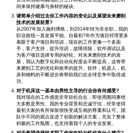
间来保持健康与身材的秘诀。
请简单介绍过去你工作内容的变化以及展望未来磨削
技术的发展前景?
从2007年加入施利博格，到2014年转为非全职，我的
职业路线一直发展平稳。自最初7年作为项目经理更多
着眼于客户项目和培训，现在的工作更像一个多面
手，客户支持，提升培训，故障排除，软件调试以及
为客户项目选择专用的砂轮。对未来磨削技术的发
展，我认为数字化和自动化程度会不断提高，这将带
来磨削工艺的优化和效率的提升。软件，机器人，机
床和物料的不断进步将帮助我们在全球竞争中取得成
功。
对于机床这一基本由男性主导的行业你有何感受?
我对现在的工作感觉非常轻松自在，即使周围同事绝
大多数是男性。我的专业背景和忠诚守信，经常使得
最初大家的有所保留很快变成互相的尊重和认可。团
队中不同的观点促进了创新的解决方案，充实了整体
积极的工作氛围，也支持着我个人的专业发展。
对于希望选择技术型工作的年轻女性你有什么建议?