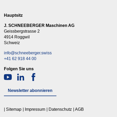
Hauptsitz
J. SCHNEEBERGER Maschinen AG
Geissbergstrasse 2
4914 Roggwil
Schweiz
info@schneeberger.swiss
+41 62 918 44 00
Folgen Sie uns
Newsletter abonnieren
Sitemap
Impressum
Datenschutz
AGB