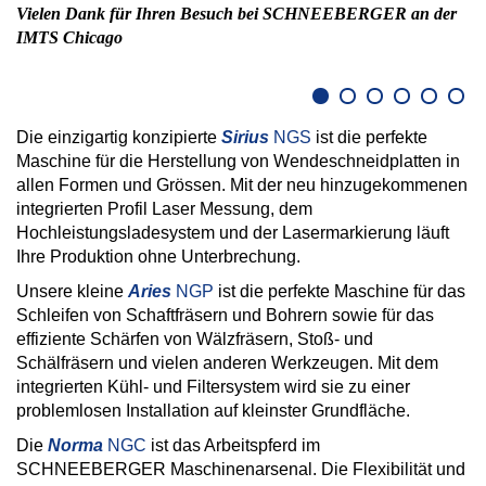
Vielen Dank für Ihren Besuch bei SCHNEEBERGER an der
We
IMTS Chicago
Die einzigartig konzipierte
Sirius
NGS
ist die perfekte
Maschine für die Herstellung von Wendeschneidplatten in
allen Formen und Grössen. Mit der neu hinzugekommenen
integrierten Profil Laser Messung, dem
Hochleistungsladesystem und der Lasermarkierung läuft
Ihre Produktion ohne Unterbrechung.
Unsere kleine
Aries
NGP
ist die perfekte Maschine für das
Schleifen von Schaftfräsern und Bohrern sowie für das
effiziente Schärfen von Wälzfräsern, Stoß- und
Schälfräsern und vielen anderen Werkzeugen. Mit dem
integrierten Kühl- und Filtersystem wird sie zu einer
problemlosen Installation auf kleinster Grundfläche.
Die
Norma
NGC
ist das Arbeitspferd im
SCHNEEBERGER Maschinenarsenal. Die Flexibilität und