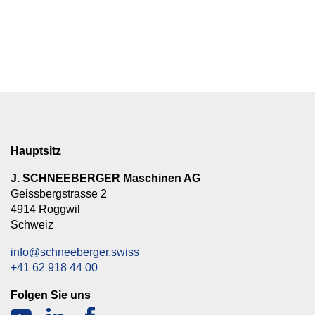
Hauptsitz
J. SCHNEEBERGER Maschinen AG
Geissbergstrasse 2
4914 Roggwil
Schweiz
info@schneeberger.swiss
+41 62 918 44 00
Folgen Sie uns