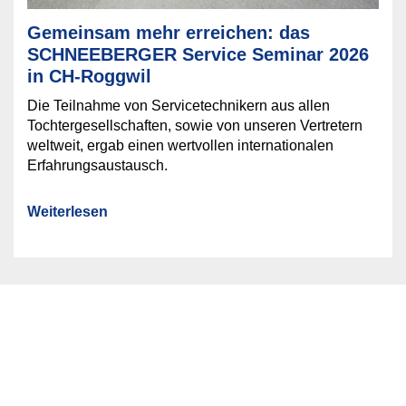
Gemeinsam mehr erreichen: das
SCHNEEBERGER Service Seminar 2026
in CH-Roggwil
Die Teilnahme von Servicetechnikern aus allen
Tochtergesellschaften, sowie von unseren Vertretern
weltweit, ergab einen wertvollen internationalen
Erfahrungsaustausch.
Weiterlesen
Messen
J. SCHNEEBERGER Maschinen AG an einer Messe in
ihrer Nähe: