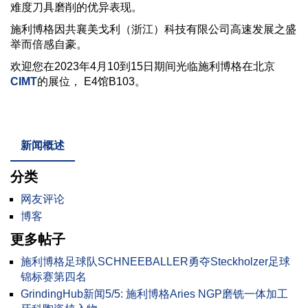
难度刀具磨削的优异表现。
施利博格因共襄美戈利（浙江）科技有限公司高速发展之盛
举而倍感自豪。
欢迎您在2023年4月10到15日期间光临施利博格在北京
CIMT
的展位， E4馆B103。
新闻概述
分类
网友评论
博客
更多帖子
施利博格足球队SCHNEEBALLER勇夺Steckholzer足球
锦标赛第四名
GrindingHub新闻5/5: 施利博格Aries NGP磨铣一体加工