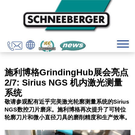
施利博格GrindingHub展会亮点
2/7: Sirius NGS 机内激光测量
系统
敬请参观配有近乎完美激光轮廓测量系统的Sirius
NGS数控刀片磨床。施利博格再次提升了可转位
轮廓刀片和微小直径刀具的磨削精度和生产效率。