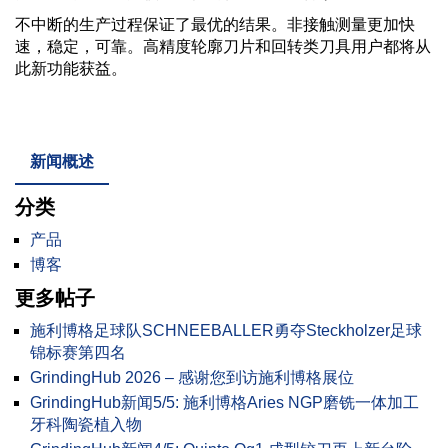
不中断的生产过程保证了最优的结果。非接触测量更加快
速，稳定，可靠。高精度轮廓刀片和回转类刀具用户都将从
此新功能获益。
新闻概述
分类
产品
博客
更多帖子
施利博格足球队SCHNEEBALLER勇夺Steckholzer足球
锦标赛第四名
GrindingHub 2026 – 感谢您到访施利博格展位
GrindingHub新闻5/5: 施利博格Aries NGP磨铣一体加工
牙科陶瓷植入物