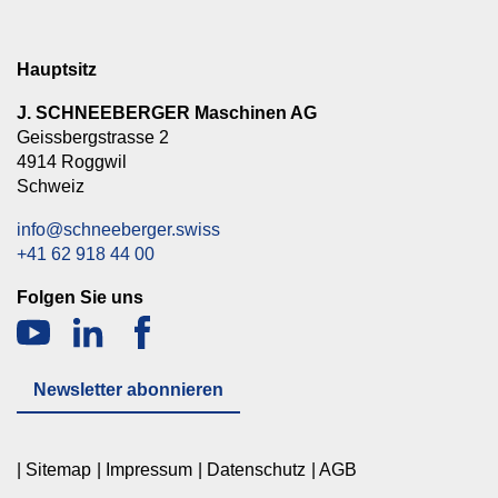
Hauptsitz
J. SCHNEEBERGER Maschinen AG
Geissbergstrasse 2
4914 Roggwil
Schweiz
info@schneeberger.swiss
+41 62 918 44 00
Folgen Sie uns
Newsletter abonnieren
Sitemap
Impressum
Datenschutz
AGB