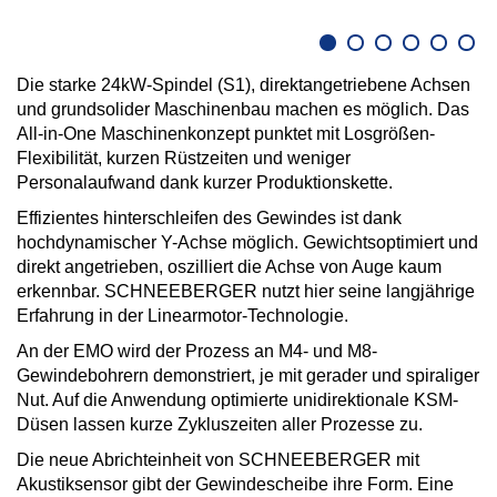
Die starke 24kW-Spindel (S1), direktangetriebene Achsen
und grundsolider Maschinenbau machen es möglich. Das
All-in-One Maschinenkonzept punktet mit Losgrößen-
Flexibilität, kurzen Rüstzeiten und weniger
Personalaufwand dank kurzer Produktionskette.
Effizientes hinterschleifen des Gewindes ist dank
hochdynamischer Y-Achse möglich. Gewichtsoptimiert und
direkt angetrieben, oszilliert die Achse von Auge kaum
erkennbar. SCHNEEBERGER nutzt hier seine langjährige
Erfahrung in der Linearmotor-Technologie.
An der EMO wird der Prozess an M4- und M8-
Gewindebohrern demonstriert, je mit gerader und spiraliger
Nut. Auf die Anwendung optimierte unidirektionale KSM-
Düsen lassen kurze Zykluszeiten aller Prozesse zu.
Die neue Abrichteinheit von SCHNEEBERGER mit
Akustiksensor gibt der Gewindescheibe ihre Form. Eine