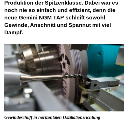
Produktion der Spitzenklasse. Dabei war es
noch nie so einfach und effizient, denn die
neue Gemini NGM TAP schleift sowohl
Gewinde, Anschnitt und Spannut mit viel
Dampf.
Gewindeschliff in horizontalen Oszillationsrichtung
Be
op