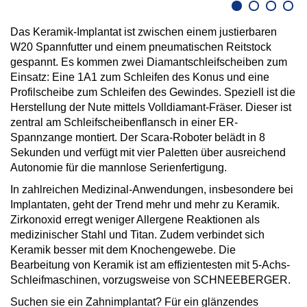
Das Keramik-Implantat ist zwischen einem justierbaren
W20 Spannfutter und einem pneumatischen Reitstock
gespannt. Es kommen zwei Diamantschleifscheiben zum
Einsatz: Eine 1A1 zum Schleifen des Konus und eine
Profilscheibe zum Schleifen des Gewindes. Speziell ist die
Herstellung der Nute mittels Volldiamant-Fräser. Dieser ist
zentral am Schleifscheibenflansch in einer ER-
Spannzange montiert. Der Scara-Roboter belädt in 8
Sekunden und verfügt mit vier Paletten über ausreichend
Autonomie für die mannlose Serienfertigung.
In zahlreichen Medizinal-Anwendungen, insbesondere bei
Implantaten, geht der Trend mehr und mehr zu Keramik.
Zirkonoxid erregt weniger Allergene Reaktionen als
medizinischer Stahl und Titan. Zudem verbindet sich
Keramik besser mit dem Knochengewebe. Die
Bearbeitung von Keramik ist am effizientesten mit 5-Achs-
Schleifmaschinen, vorzugsweise von SCHNEEBERGER.
Suchen sie ein Zahnimplantat? Für ein glänzendes