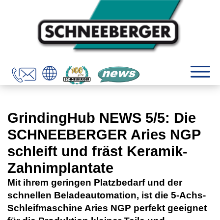
GrindingHub NEWS 5/5: Die
SCHNEEBERGER Aries NGP
schleift und fräst Keramik-
Zahnimplantate
Mit ihrem geringen Platzbedarf und der
schnellen Beladeautomation, ist die 5-Achs-
Schleifmaschine Aries NGP perfekt geeignet