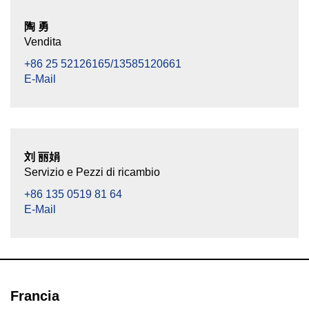
陶 勇
Vendita
+86 25 52126165/13585120661
E-Mail
刘 丽娟
Servizio e Pezzi di ricambio
+86 135 0519 81 64
E-Mail
Francia