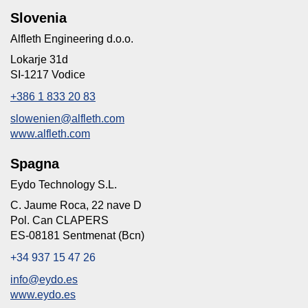
Slovenia
Alfleth Engineering d.o.o.
Lokarje 31d
SI-1217 Vodice
+386 1 833 20 83
slowenien@alfleth.com
www.alfleth.com
Spagna
Eydo Technology S.L.
C. Jaume Roca, 22 nave D
Pol. Can CLAPERS
ES-08181 Sentmenat (Bcn)
+34 937 15 47 26
info@eydo.es
www.eydo.es