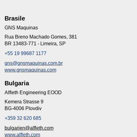
Brasile
GNS Maquinas
Rua Breno Machado Gomes, 381
BR 13483-771 - Limeira, SP
+55 19 99687 1177
gns@gnsmaquinas.com.br
www.gnsmaquinas.com
Bulgaria
Alfleth Engineering EOOD
Kemera Strasse 9
BG-4006 Plovdiv
+359 32 620 685
bulgarien@alfleth.com
www.alfleth.com