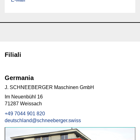
Filiali
Germania
J. SCHNEEBERGER Maschinen GmbH
Im Neuenbühl 16
71287 Weissach
+49 7044 901 820
deutschland@schneeberger.swiss