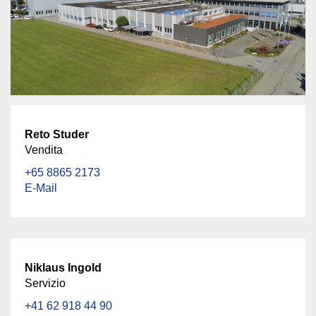
Reto Studer
Vendita
+65 8865 2173
E-Mail
Niklaus Ingold
Servizio
+41 62 918 44 90