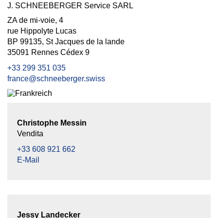
J. SCHNEEBERGER Service SARL
ZA de mi-voie, 4
rue Hippolyte Lucas
BP 99135, St Jacques de la lande
35091 Rennes Cédex 9
+33 299 351 035
france@schneeberger.swiss
Christophe Messin
Vendita
+33 608 921 662
E-Mail
Jessy Landecker