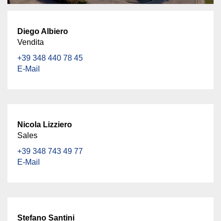
Diego Albiero
Vendita
+39 348 440 78 45
E-Mail
Nicola Lizziero
Sales
+39 348 743 49 77
E-Mail
Stefano Santini