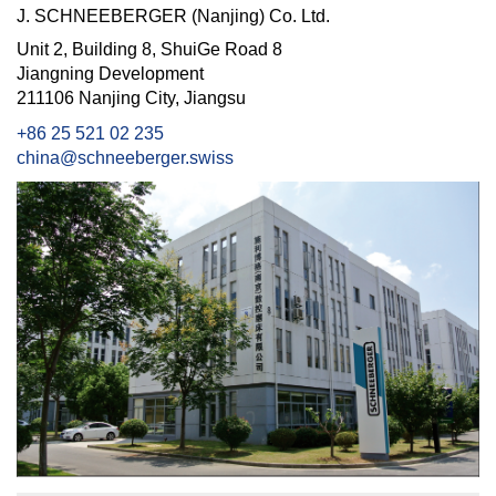
J. SCHNEEBERGER (Nanjing) Co. Ltd.
Unit 2, Building 8, ShuiGe Road 8
Jiangning Development
211106 Nanjing City, Jiangsu
+86 25 521 02 235
china@schneeberger.swiss