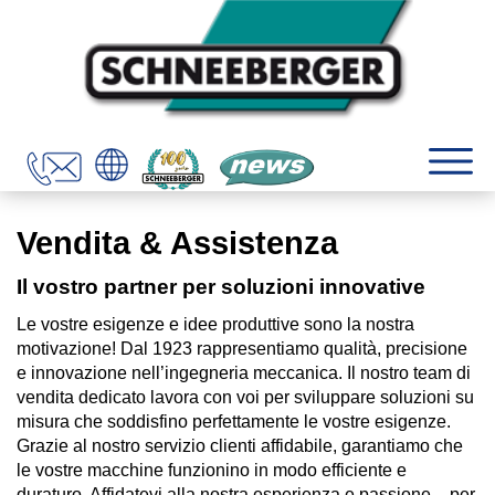
Vendita & Assistenza
Il vostro partner per soluzioni innovative
Le vostre esigenze e idee produttive sono la nostra
motivazione! Dal 1923 rappresentiamo qualità, precisione
e innovazione nell’ingegneria meccanica. Il nostro team di
vendita dedicato lavora con voi per sviluppare soluzioni su
misura che soddisfino perfettamente le vostre esigenze.
Grazie al nostro servizio clienti affidabile, garantiamo che
le vostre macchine funzionino in modo efficiente e
duraturo. Affidatevi alla nostra esperienza e passione – per