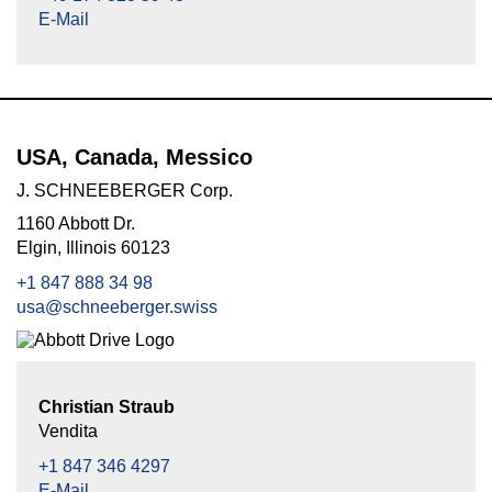
E-Mail
USA, Canada, Messico
J. SCHNEEBERGER Corp.
1160 Abbott Dr.
Elgin, Illinois 60123
+1 847 888 34 98
usa@schneeberger.swiss
Christian Straub
Vendita
+1 847 346 4297
E-Mail