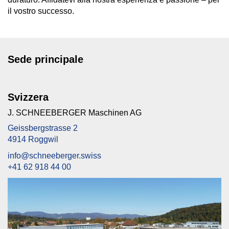
il vostro successo.
Sede principale
Svizzera
J. SCHNEEBERGER Maschinen AG
Geissbergstrasse 2
4914 Roggwil
info@schneeberger.swiss
+41 62 918 44 00