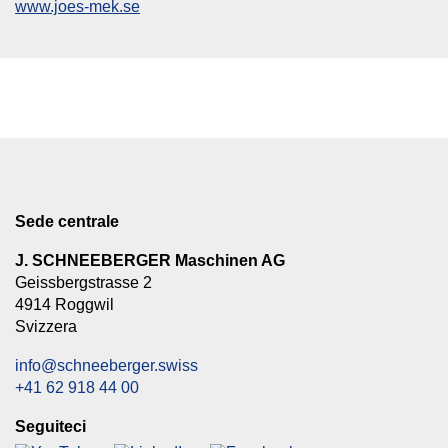
www.joes-mek.se
Sede centrale
J. SCHNEEBERGER Maschinen AG
Geissbergstrasse 2
4914 Roggwil
Svizzera
info@schneeberger.swiss
+41 62 918 44 00
Seguiteci