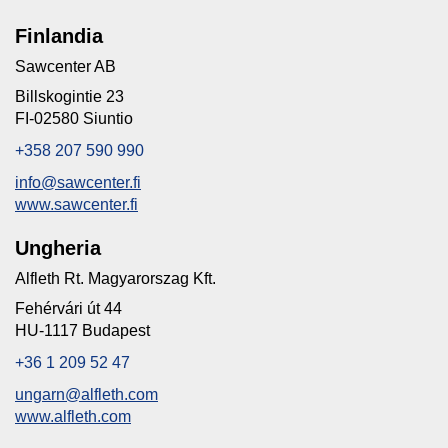
Finlandia
Sawcenter AB
Billskogintie 23
FI-02580 Siuntio
+358 207 590 990
info@sawcenter.fi
www.sawcenter.fi
Ungheria
Alfleth Rt. Magyarorszag Kft.
Fehérvári út 44
HU-1117 Budapest
+36 1 209 52 47
ungarn@alfleth.com
www.alfleth.com