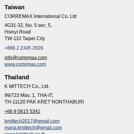
Taiwan
CORREMAX International Co. Ltd
4G31-32, No. 5 sec. 5,
Hsinyi Road
TW-110 Taipei City
+886 2 2345 2929
info@corremax.com
www.corremax.com
Thailand
K MITTECH Co., Ltd.
99/723 Moo. 1, THA-IT,
TH-11120 PAK KRET NONTHABURI
+66 8 0615 5341
kmittech2017@gmail.com
mana.kmittech@gmail.com