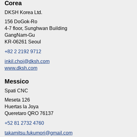
Corea
DKSH Korea Ltd.
156 DoGok-Ro
4-7 floor, Sunghwan Building
GangNam-Gu
KR-06261 Seoul
+82 2 2192 9712
inkil.choi@dksh.com
www.dksh.com
Messico
Spati CNC
Meseta 126
Huertas la Joya
Queretaro QRO 76137
+52 81 2732 4760
takamitsu.fukumori@gmail.com