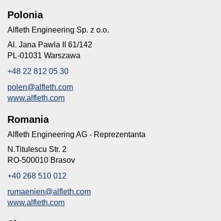
Polonia
Alfleth Engineering Sp. z o.o.
Al. Jana Pawla II 61/142
PL-01031 Warszawa
+48 22 812 05 30
polen@alfleth.com
www.alfleth.com
Romania
Alfleth Engineering AG - Reprezentanta
N.Titulescu Str. 2
RO-500010 Brasov
+40 268 510 012
rumaenien@alfleth.com
www.alfleth.com