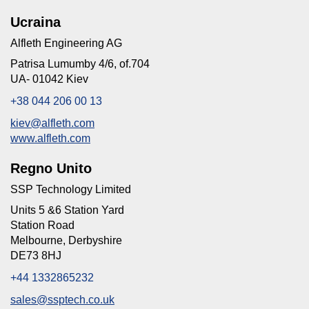
Ucraina
Alfleth Engineering AG
Patrisa Lumumby 4/6, of.704
UA- 01042 Kiev
+38 044 206 00 13
kiev@alfleth.com
www.alfleth.com
Regno Unito
SSP Technology Limited
Units 5 &6 Station Yard
Station Road
Melbourne, Derbyshire
DE73 8HJ
+44 1332865232
sales@ssptech.co.uk