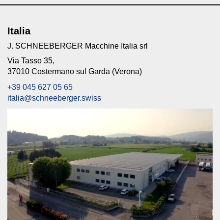
Italia
J. SCHNEEBERGER Macchine Italia srl
Via Tasso 35,
37010 Costermano sul Garda (Verona)
+39 045 627 05 65
italia@schneeberger.swiss