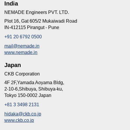
India
NEMADE Engineers PVT. LTD.
Plot 16, Gat 605/2 Mukaiwadi Road
IN-412115 Pirangut - Pune
+91 20 6792 0500
mail@nemade.in
www.nemade.in
Japan
CKB Corporation
4F 2F,Yamada Aoyama Bldg,
2-10-6,Shibuya, Shibuya-ku,
Tokyo 150-0002 Japan
+81 3 3498 2131
hidaka@ckb.co.jp
www.ckb.co.jp