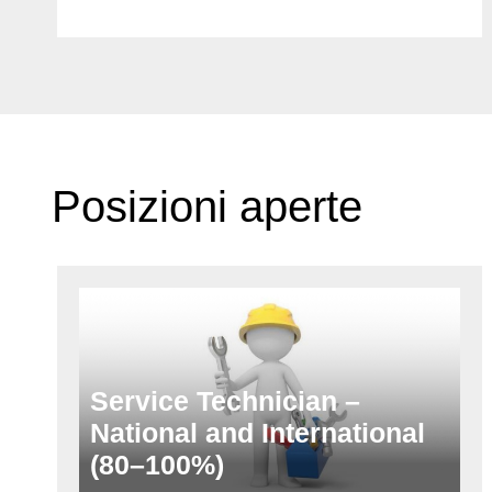
Posizioni aperte
Service Technician –
National and International
(80–100%)