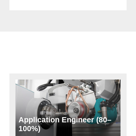
Application Engineer (80–
100%)