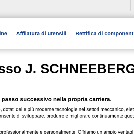
ine
Affilatura di utensili
Rettifica di component
presso J. SCHNEEBER
il passo successivo nella propria carriera.
ne, dotati delle più moderne tecnologie nei settori meccanico, elet
 consente di sviluppare, produrre e migliorare continuamente que
e professionalmente e personalmente. Offriamo un ampio ventagli