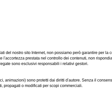
ti del nostro sito Internet, non possiamo però garantire per la c
e l'accortezza prestata nel controllo dei contenuti, non rispondi
legate sono esclusivi responsabili i relativi gestori.
rafici, animazioni) sono protetti dai diritti d'autore. Senza il consen
propagati o modificati per scopi commerciali.