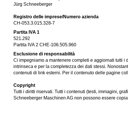
Jürg Schneeberger
Registro delle imprese/Numero azienda
CH-053.3.015.328-7
Partita IVA 1
521.292
Partita IVA 2 CHE-106.505.960
Esclusione di responsabilità
Ci impegniamo a mantenere completi e aggiornati tutti i da
intrinseca e per la completezza dei dati stessi. Nonostant
contenuti di link esterni. Per il contenuto delle pagine col
Copyright
Tutti i diritti riservati. Tutti i contenuti (testi, immagini, g
Schneeberger Maschinen AG non possono essere copiati, 