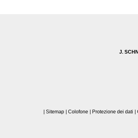
J. SCH
Sitemap
Colofone
Protezione dei dati