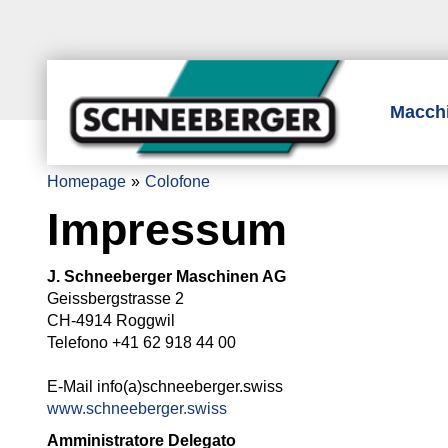
Macch
Homepage
Colofone
Impressum
J. Schneeberger Maschinen AG
Geissbergstrasse 2
CH-4914 Roggwil
Telefono +41 62 918 44 00
E-Mail info(a)schneeberger.swiss
www.schneeberger.swiss
Amministratore Delegato