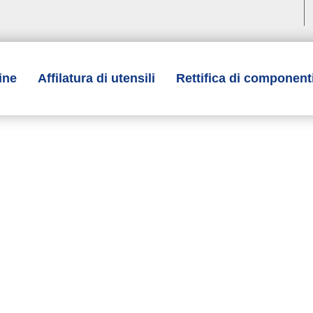
ine
Affilatura di utensili
Rettifica di component