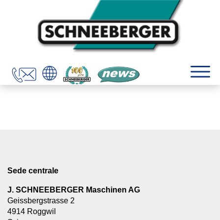
Sede centrale
J. SCHNEEBERGER Maschinen AG
Geissbergstrasse 2
4914 Roggwil