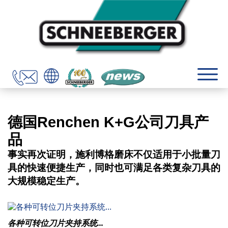
德国Renchen K+G公司刀具产
品
事实再次证明，施利博格磨床不仅适用于小批量刀
具的快速便捷生产，同时也可满足各类复杂刀具的
大规模稳定生产。
各种可转位刀片夹持系统...
来