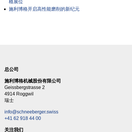
格展位
施利博格开启高性能磨削的新纪元
总公司
施利博格机械股份有限公司
Geissbergstrasse 2
4914 Roggwil
瑞士
info@schneeberger.swiss
+41 62 918 44 00
关注我们