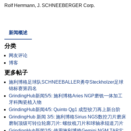
Rolf Herrmann, J. SCHNEEBERGER Corp.
新闻概述
分类
网友评论
博客
更多帖子
施利博格足球队SCHNEEBALLER勇夺Steckholzer足球
锦标赛第四名
GrindingHub新闻5/5: 施利博格Aries NGP磨铣一体加工
牙科陶瓷植入物
GrindingHub新闻4/5: Quinto Qg1 成型铰刀再上新台阶
GrindingHub 新闻 3/5: 施利博格Sirius NGS数控刀片磨床
磨制顶级可转位轮廓刀片: 螺纹梳刀片和球轴承辊道刀片
GrindingHub新闻2/5: 使用施利博格Gemini NGM TAP实