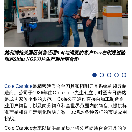
施利博格美国区销售经理Rolf与满意的客户Troy在刚通过验
收的Sirius NGS刀片生产磨床前合影
Cole Carbide
是精密硬质合金刀具和切削刀具系统的领导制
造商。公司于1936年由Oren Cole先生创立，时至今日依然
是成功家族企业的典范。 Cole公司通过直接向加工制造企
业用户销售，以及向分销商和全世界范围内的销售点提供标
准产品和客户定制化解决方案，以满足各种各样的市场应用
挑战。
Cole Carbide素来以提供高品质严格公差硬质合金刀具的创