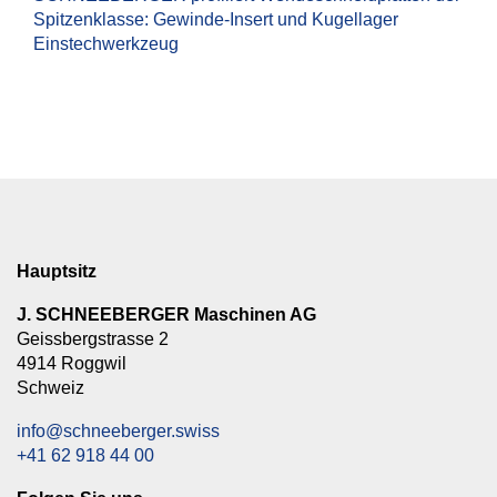
Spitzenklasse: Gewinde-Insert und Kugellager
Einstechwerkzeug
Hauptsitz
J. SCHNEEBERGER Maschinen AG
Geissbergstrasse 2
4914 Roggwil
Schweiz
info@schneeberger.swiss
+41 62 918 44 00