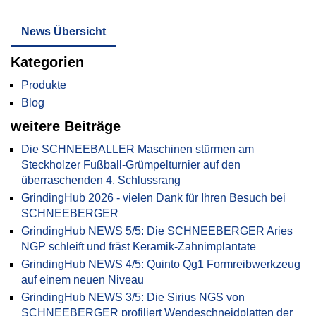
News Übersicht
Kategorien
Produkte
Blog
weitere Beiträge
Die SCHNEEBALLER Maschinen stürmen am
Steckholzer Fußball-Grümpelturnier auf den
überraschenden 4. Schlussrang
GrindingHub 2026 - vielen Dank für Ihren Besuch bei
SCHNEEBERGER
GrindingHub NEWS 5/5: Die SCHNEEBERGER Aries
NGP schleift und fräst Keramik-Zahnimplantate
GrindingHub NEWS 4/5: Quinto Qg1 Formreibwerkzeug
auf einem neuen Niveau
GrindingHub NEWS 3/5: Die Sirius NGS von
SCHNEEBERGER profiliert Wendeschneidplatten der