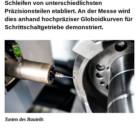
Schleifen von unterschiedlichsten
Präzisionsteilen etabliert. An der Messe wird
dies anhand hochpräziser Globoidkurven für
Schrittschaltgetriebe demonstriert.
Tasten des Bauteils
Ma