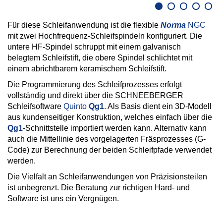
Für diese Schleifanwendung ist die flexible
Norma
NGC
mit zwei Hochfrequenz-Schleifspindeln konfiguriert. Die
untere HF-Spindel schruppt mit einem galvanisch
belegtem Schleifstift, die obere Spindel schlichtet mit
einem abrichtbarem keramischem Schleifstift.
Die Programmierung des Schleifprozesses erfolgt
vollständig und direkt über die SCHNEEBERGER
Schleifsoftware
Quinto
Qg1
. Als Basis dient ein 3D-Modell
aus kundenseitiger Konstruktion, welches einfach über die
Qg1
-Schnittstelle importiert werden kann. Alternativ kann
auch die Mittellinie des vorgelagerten Fräsprozesses (G-
Code) zur Berechnung der beiden Schleifpfade verwendet
werden.
Die Vielfalt an Schleifanwendungen von Präzisionsteilen
ist unbegrenzt. Die Beratung zur richtigen Hard- und
Software ist uns ein Vergnügen.