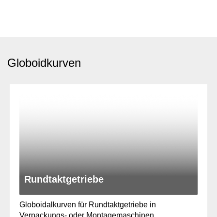
Globoidkurven
Rundtaktgetriebe
Globoidalkurven für Rundtaktgetriebe in
Verpackungs- oder Montagemaschinen.