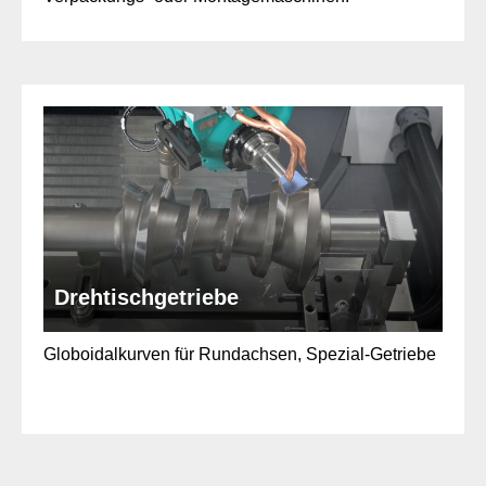
Drehtischgetriebe
Globoidalkurven für Rundachsen, Spezial-Getriebe