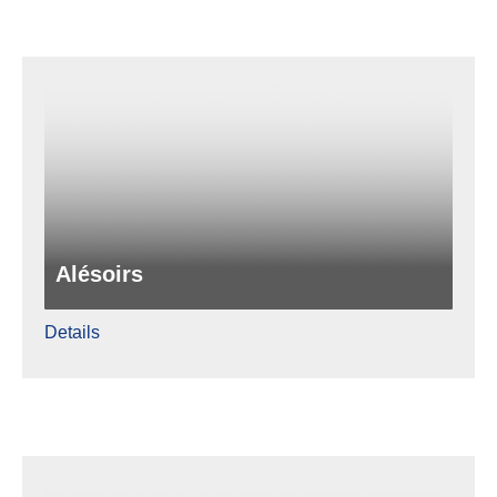
Alésoirs
Details