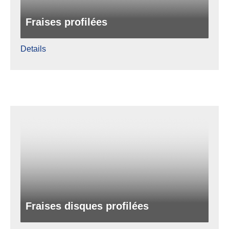
Fraises profilées
Details
Fraises disques profilées