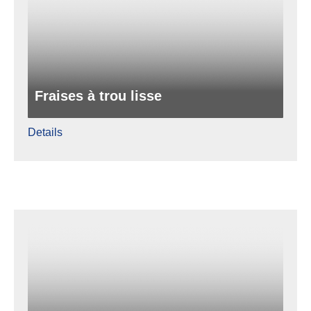
Fraises à trou lisse
Details