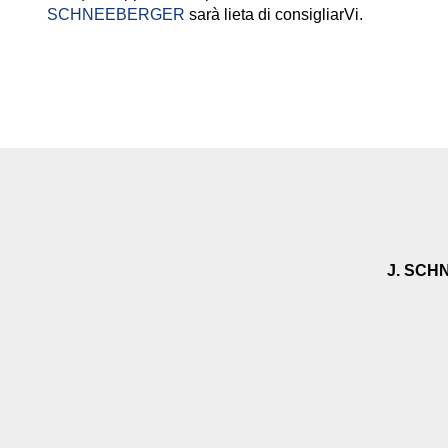
SCHNEEBERGER
sarà lieta di consigliarVi.
J. SCH