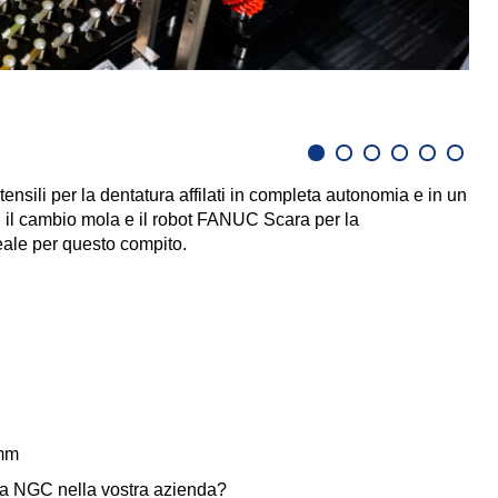
Car
ensili per la dentatura affilati in completa autonomia e in un
, il cambio mola e il robot FANUC Scara per la
eale per questo compito.
 mm
rma NGC nella vostra azienda?