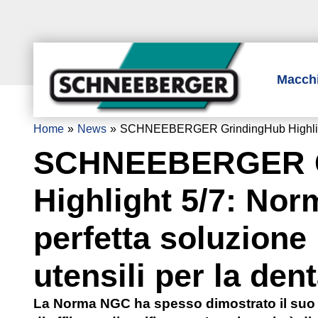
Macch
Home
News
SCHNEEBERGER GrindingHub Highlight 5/7
SCHNEEBERGER G
Highlight 5/7: No
perfetta soluzione p
utensili per la den
La Norma NGC ha spesso dimostrato il suo t