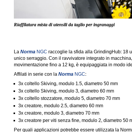
Riaffilatura mista di utensili da taglio per ingranaggi
La
Norma
NGC
raccoglie la sfida alla GrindingHub: 18 ut
unico serraggio. Con il ravvivatore integrato in macchina
movimentazione fino a 12 kg, è equipaggiata in modo id
Affilati in serie con la
Norma
NGC
:
3x coltello Skiving, modulo 1.5, diametro 50 mm
3x coltello Skiving, modulo 3, diametro 60 mm
3x coltello stozzatore, modulo 5, diametro 70 mm
3x creatore, modulo 2.5, diametro 60 mm
3x creatore, modulo 3, diametro 70 mm
3x creatore per viti senza fine, modulo 2, diametro 50
Per quali applicazioni potrebbe essere utilizzata la No