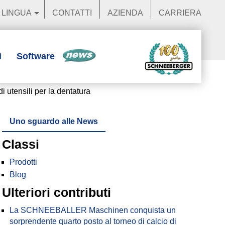
LINGUA
CONTATTI
AZIENDA
CARRIERA
i
Software
News
utensili per la dentatura
Uno sguardo alle News
Classi
Prodotti
Blog
Ulteriori contributi
La SCHNEEBALLER Maschinen conquista un
sorprendente quarto posto al torneo di calcio di