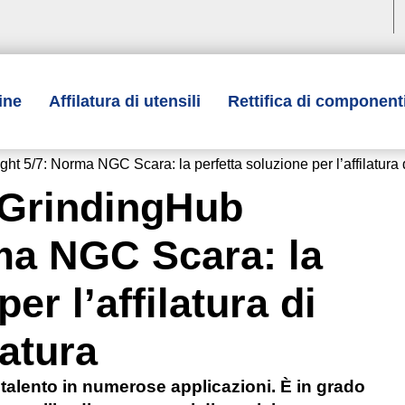
ine
Affilatura di utensili
Rettifica di component
: Norma NGC Scara: la perfetta soluzione per l’affilatura di 
rindingHub
rma NGC Scara: la
er l’affilatura di
tatura
alento in numerose applicazioni. È in grado