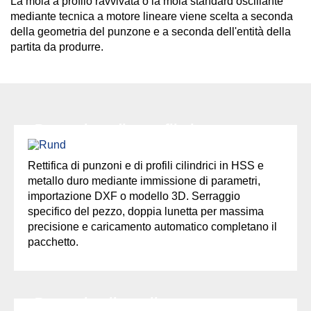
La mola a profilo ravvivata o la mola standard oscillante
mediante tecnica a motore lineare viene scelta a seconda
della geometria del punzone e a seconda dell'entità della
partita da produrre.
Punzoni tondi e profilati
Rettifica di punzoni e di profili cilindrici in HSS e
metallo duro mediante immissione di parametri,
importazione DXF o modello 3D. Serraggio
specifico del pezzo, doppia lunetta per massima
precisione e caricamento automatico completano il
pacchetto.
Punzoni poligonali