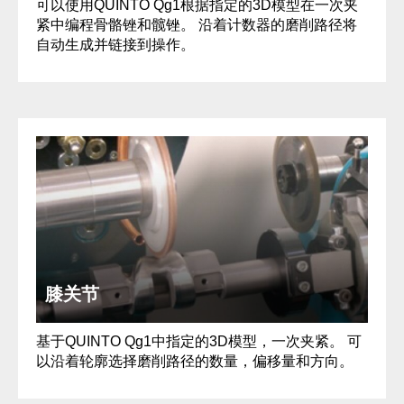
可以使用QUINTO Qg1根据指定的3D模型在一次夹
紧中编程骨骼锉和髋锉。 沿着计数器的磨削路径将
自动生成并链接到操作。
膝关节
基于QUINTO Qg1中指定的3D模型，一次夹紧。 可
以沿着轮廓选择磨削路径的数量，偏移量和方向。